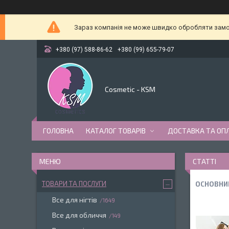
Зараз компанія не може швидко обробляти замов
+380 (97) 588-86-62
+380 (99) 655-79-07
Cosmetic - KSM
ГОЛОВНА
КАТАЛОГ ТОВАРІВ
ДОСТАВКА ТА ОП
СТАТТІ
ТОВАРИ ТА ПОСЛУГИ
ОСНОВНИ
Все для нігтів
1649
Все для обличчя
149