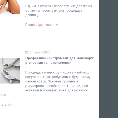
Одним із справжніх порятунків для жінок
останнім часом є якісна процедура
депіляції.
Повна версія статті
24 січня 2020
Професійний інструмент для манікюру:
різновиди та призначення
Процедура манікюру – одна з найбільш
популярних і затребуваних в будь-якому
салоні краси. Основна причина в
регулярності необхідності приведення
ногтіков в порядок, яка є для кожного
ьною.
 статті