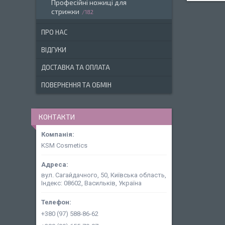
Професійні ножиці для
стрижки
182
ПРО НАС
ВІДГУКИ
ДОСТАВКА ТА ОПЛАТА
ПОВЕРНЕННЯ ТА ОБМІН
КОНТАКТИ
KSM Cosmetics
вул. Сагайдачного, 50, Київська область,
Індекс: 08602, Васильків, Україна
+380 (97) 588-86-62