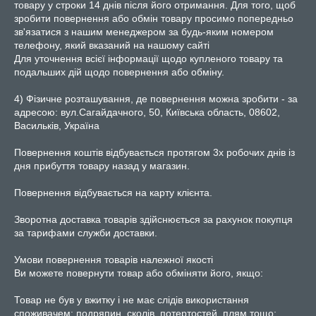
товару у строки 14 днів після його отримання. Для того, щоб 
зробити повернення або обмін товару просимо попередньо 
зв'язатися з нашим менеджером за будь-яким номером 
телефону, який вказаний на нашому сайті

Для уточнення всієї інформації щодо купленого товару та 
подальших дій щодо повернення або обміну.

4) Фізичне розташування, де повернення можна зробити - за 
адресою: вул.Сагайдачного, 50, Київська область, 08602, 
Васильків, Україна

Повернення коштів відбувається протягом 3х робочих днів із 
дня прибуття товару назад у магазин.

Повернення відбувається на карту клієнта.

Зворотна доставка товарів здійснюється за рахунок покупця 
за тарифами служби доставки.

Умови повернення товарів належної якості

Ви можете повернути товар або обміняти його, якщо:

Товар не був у вжитку і не має слідів використання 
споживачем: подряпин, сколів, потертостей, плям тощо;
