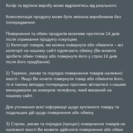
Колір та відтінок виробу може відрізнятись від реального.

Комплектація продукту може бути змінена виробником без 
попередження.

Повернення та обмін продуктів можливе протягом 14 днів 
після отримання продукту покупцем.

1) Категорії товарів, які можна повернути або обміняти – всі 
категорії на нашому сайті підлягають обміну (Ви можете 
зробити обмін товару або повернути його у строк 14 днів 
після його придбання)

2) Терміни, умови та порядок повернення товарів належної 
якості - Якщо Ви хочете повернути товар або обміняти його, 
то в такому випадку попередньо просимо зв'язатися з нашим 
менеджером за номером телефону, який вказаний на 
нашому сайті.

Для уточнення всієї інформації щодо купленого товару та 
подальших дій щодо повернення або обміну.

3) Строки, умови та порядок (процес) повернення товарів не 
належної якості Ви можете здійснити повернення або обмін 