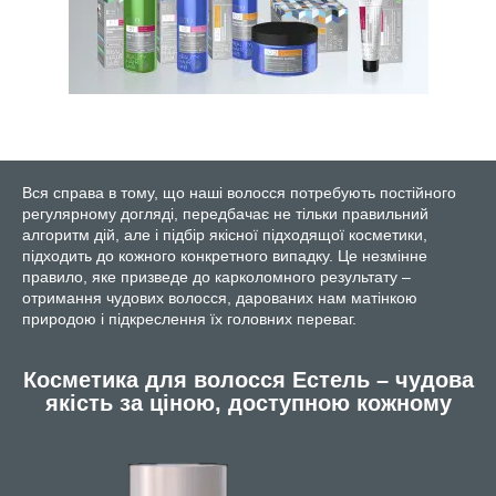
Вся справа в тому, що наші волосся потребують постійного
регулярному догляді, передбачає не тільки правильний
алгоритм дій, але і підбір якісної підходящої косметики,
підходить до кожного конкретного випадку. Це незмінне
правило, яке призведе до карколомного результату –
отримання чудових волосся, дарованих нам матінкою
природою і підкреслення їх головних переваг.
Косметика для волосся Естель – чудова
якість за ціною, доступною кожному