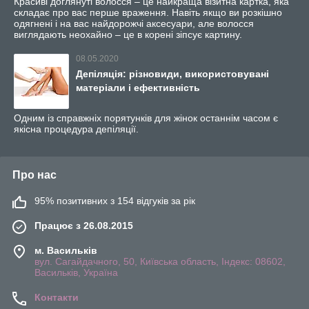
Красиві доглянуті волосся – це найкраща візитна картка, яка
складає про вас перше враження. Навіть якщо ви розкішно
одягнені і на вас найдорожчі аксесуари, але волосся
виглядають неохайно – це в корені зіпсує картину.
08.05.2020
Депіляція: різновиди, використовувані
матеріали і ефективність
Одним із справжніх порятунків для жінок останнім часом є
якісна процедура депіляції.
Про нас
95% позитивних з 154 відгуків за рік
Працює з 26.08.2015
м. Васильків
вул. Сагайдачного, 50, Київська область, Індекс: 08602,
Васильків, Україна
Контакти