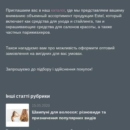
Приглашаем вас в наш
каталог
, где мы представляем вашему
вниманию объемный ассортимент продукции Estel, который
включает как средства для ухода и стайлинга, так и
окрашивающие средства для салонов красоты, а также
частных парикмахеров.
Також нагадуємо вам про можливість оформити оптовий
замовлення на вигідних для вас умовах.
Запрошуємо до підбору і здійснення покупок!
Інші статті рубрики
15.05.2020
Шампуні для волосся: різновиди та
призначення популярних видів