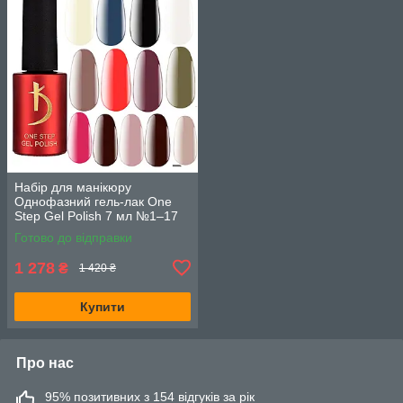
Набір для манікюру
Однофазний гель-лак One
Step Gel Polish 7 мл №1–17
13 шт без 3, 4, 5, 6
Готово до відправки
1 278
₴
1 420 ₴
Купити
Про нас
95% позитивних з 154 відгуків за рік