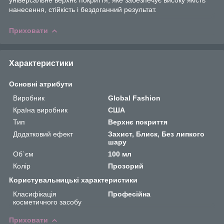
нанесення, стійкість і бездоганний результат.
Приховати
Характеристики
Основні атрибути
Виробник
Global Fashion
Країна виробник
США
Тип
Верхнє покриття
Додатковий ефект
Захист, Блиск, Без липкого
шару
Об`єм
100 мл
Колір
Прозорий
Користувальницькі характеристики
Класифікація
Професійна
косметичного засобу
Приховати