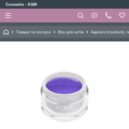
Cosmetic - KSM
Товари та послуги
Все для нігтів
Акрігелі (полігелі),