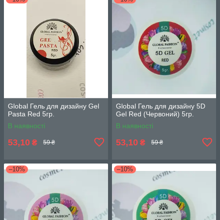
Global Гель для дизайну Gel
Global Гель для дизайну 5D
Pasta Red 5гр.
Gel Red (Червоний) 5гр.
В наявності
В наявності
53,10
53,10
₴
₴
59 ₴
59 ₴
–10%
–10%