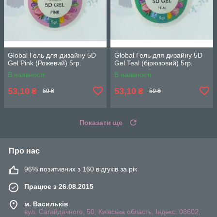
Global Гель для дизайну 5D
Global Гель для дизайну 5D
Gel Pink (Рожевий) 5гр.
Gel Teal (бірюзовий) 5гр.
В наявності
В наявності
53,10
53,10
₴
₴
59 ₴
59 ₴
Показати ще
Про нас
96% позитивних з 160 відгуків за рік
Працює з 26.08.2015
м. Васильків
вул. Сагайдачного, 50, Київська область, Індекс: 08602,