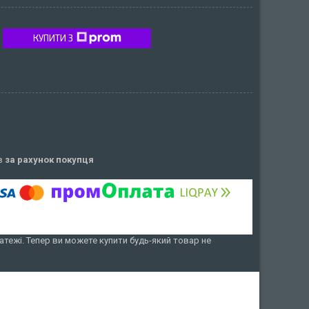
КУПИТИ З
ів
за рахунок покупця
атежі. Тепер ви можете купити будь-який товар не