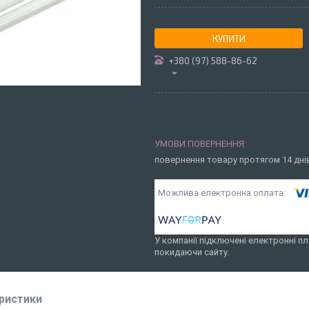
КУПИТИ
+380 (97) 588-86-62
повернення товару протягом 14 дн
У компанії підключені електронні пл
покидаючи сайту.
ристики