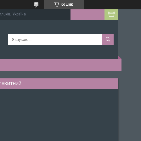
Кошик
ильків, Україна
 БЛАКИТНИЙ