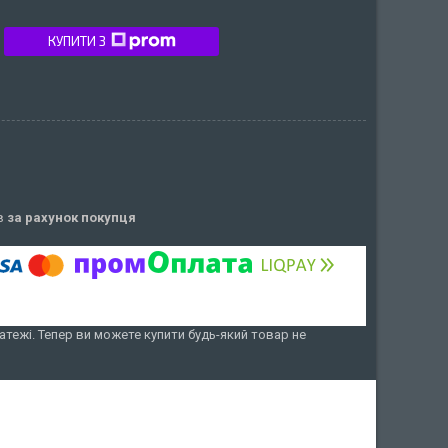
КУПИТИ З
ів
за рахунок покупця
атежі. Тепер ви можете купити будь-який товар не