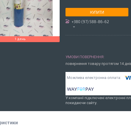
КУПИТИ
+380 (97) 588-86-62
1 день
повернення товару протягом 14 дн
У компанії підключені електронні пл
покидаючи сайту.
ристики