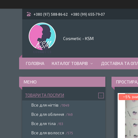
+380 (97) 588-86-62
+380 (99) 655-79-07
Cosmetic - KSM
ГОЛОВНА
КАТАЛОГ ТОВАРІВ
ДОСТАВКА ТА ОП
ПРОСТИРАД
ТОВАРИ ТА ПОСЛУГИ
–5%
Все для нігтів
1649
Все для обличчя
149
Все для тіла
63
Все для волосся
575