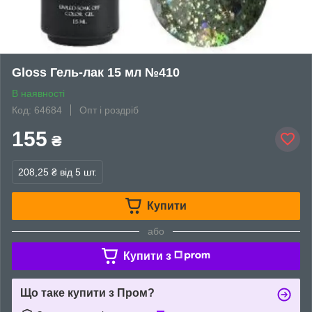
Gloss Гель-лак 15 мл №410
В наявності
Код: 64684
Опт і роздріб
155
₴
208,25 ₴
від 5 шт.
Купити
або
Купити з
Що таке купити з Пром?