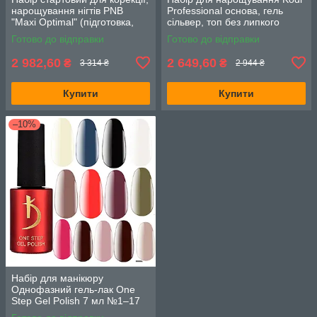
нарощування нігтів PNB
Professional основа, гель
"Maxi Optimal" (підготовка,
сільвер, топ без липкого
гель, фініш, аксесуари)
шару, гель лаки GG Cat 5шт.
Готово до відправки
Готово до відправки
по 7мл.
2 982,60
2 649,60
₴
₴
3 314 ₴
2 944 ₴
Купити
Купити
–10%
Набір для манікюру
Однофазний гель-лак One
Step Gel Polish 7 мл №1–17
13 шт без 3, 4, 5, 6