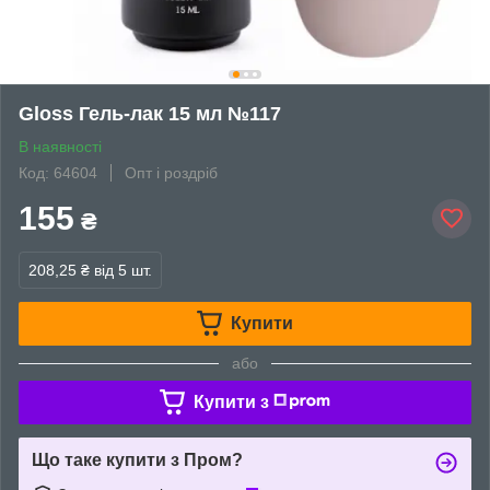
Gloss Гель-лак 15 мл №117
В наявності
Код: 64604
Опт і роздріб
155
₴
208,25 ₴
від 5 шт.
Купити
або
Купити з
Що таке купити з Пром?