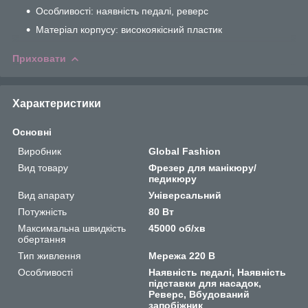
Особливості: наявність педалі, реверс
Матеріал корпусу: високоякісний пластик
Приховати
Характеристики
Основні
Виробник
Global Fashion
Вид товару
Фрезер для манікюру/
педикюру
Вид апарату
Універсальний
Потужність
80 Вт
Максимальна швидкість
45000 об/хв
обертання
Тип живлення
Мережа 220 В
Особливості
Наявність педалі, Наявність
підставки для насадок,
Реверс, Вбудований
запобіжник