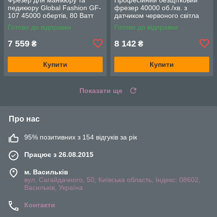
педикюру Global Fashion GF-
фрезер 40000 об./хв. з
107 45000 обертів, 80 Ватт
датчиком червоного світла
для акрилових, гелевих нігтів
Готово до відправки
Готово до відправки
7 559
8 142
₴
₴
Купити
Купити
Показати ще
Про нас
95% позитивних з 154 відгуків за рік
Працює з 26.08.2015
м. Васильків
вул. Сагайдачного, 50, Київська область, Індекс: 08602,
Васильків, Україна
Контакти