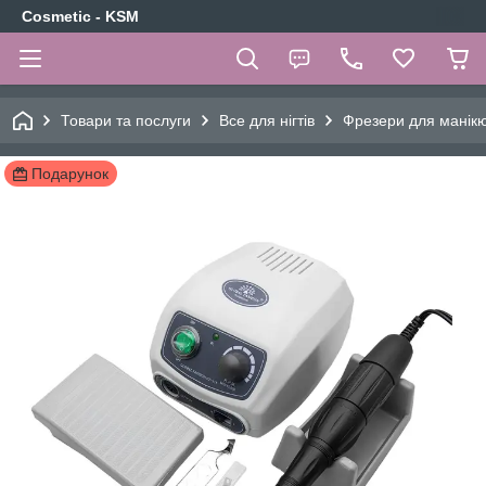
Cosmetic - KSM
Товари та послуги
Все для нігтів
Фрезери для манікю
Подарунок