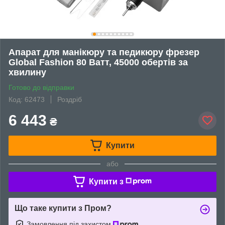
Апарат для манікюру та педикюру фрезер
Global Fashion 80 Ватт, 45000 обертів за
хвилину
Готово до відправки
Код: 62473
Роздріб
6 443
₴
Купити
або
Купити з
Що таке купити з Пром?
Замовлення під захистом