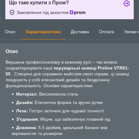
Що таке купити з Пром?
Замовлення під захистом
Опис
Характеристики
Доставка
Оплата
Умови 
Опис
Вершина професіоналізму в кожному русі – так можна
охарактеризувати наші
перукарські ножиці Proline VTR01-
55
. Створені для справжніх майстрів своєї справи, ці ножиці
поєднують у собі елегантний дизайн та бездоганну
функціональність. Основні характеристики
Матеріал:
Високоякісна сталь
Дизайн:
Елегантна форма та зручні ручки
Леза:
Гостро заточені для чудової точності
З'єднання:
Міцне, що забезпечує плавний хід
Довжина:
5,5 дюймів, ідеальний баланс між
керованістю та розміром