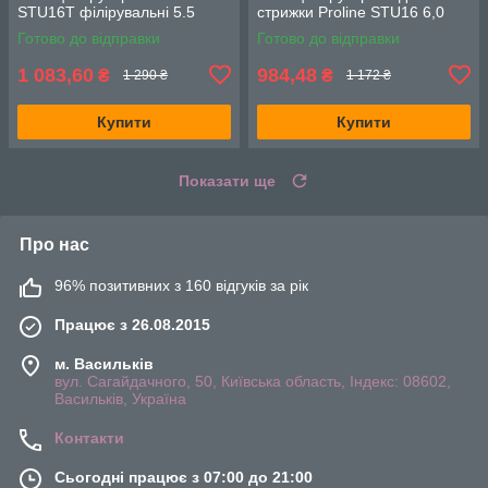
STU16T філірувальні 5.5
стрижки Proline STU16 6,0
Готово до відправки
Готово до відправки
1 083,60
984,48
₴
₴
1 290 ₴
1 172 ₴
Купити
Купити
Показати ще
Про нас
96% позитивних з 160 відгуків за рік
Працює з 26.08.2015
м. Васильків
вул. Сагайдачного, 50, Київська область, Індекс: 08602,
Васильків, Україна
Контакти
Сьогодні працює з 07:00 до 21:00