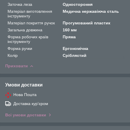
Заточка леза
Одностороння
Матеріал виготовлення
Медична нержавіюча сталь
інструменту
Матеріал покриття ручок
Прогумований пластик
Загальна довжина
160 мм
Форма робочих країв
Пряма
інструменту
Форма ручки
Ергономічна
Колір
Сріблястий
Приховати
Умови доставки
Нова Пошта
Доставка кур'єром
Всі умови доставки