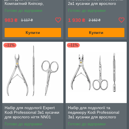
Компактний Кніпсер,
2в1 кусачки для врослого
Професійна Лазерна Пилка
нігтя NN01 та ножиці SN01
Готово до відправки
Готово до відправки
та Ножиці для Нігтів SMART
983
1 930
₴
₴
1 117 ₴
2 162 ₴
Купити
Купити
–11%
–11%
Набір для подології Expert
Набір для подології та
Kodi Professional 3в1 кусачки
педикюру Kodi Professional
для врослого нігтя NN01
3в1 кусачки для врослого
ножиці SN01 та рашпіль R01
нігтя NN01 ножиці SN01 та
Готово до відправки
Готово до відправки
шабер P02