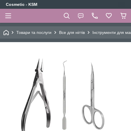
Cosmetic - KSM
Товари та послуги
Все для нігтів
Інструменти для ма