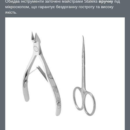
Обидва інструменти заточені майстрами Staleks
вручну
під
мікроскопом, що гарантує бездоганну гостроту та високу
якість.