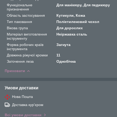
Функціональне
Для манікюру, Для педикюру
призначення
Область застосування
Кутикули, Кожа
Тип паковання
Поліетиленовий чохол
Вікова група
Для дорослих
Матеріал виготовлення
Неіржавка сталь
інструменту
Форма робочих країв
Загнута
інструмента
Довжина ріжучої кромки
11
Заточення леза
Однобічна
Приховати
Умови доставки
Нова Пошта
Доставка кур'єром
Всі умови доставки