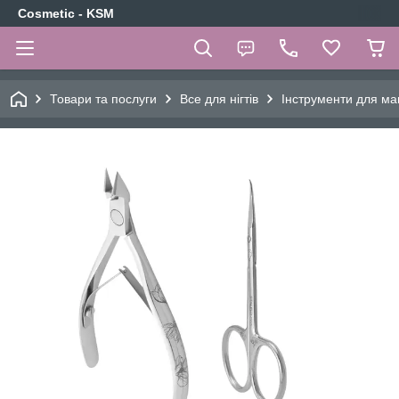
Cosmetic - KSM
Товари та послуги
Все для нігтів
Інструменти для ма