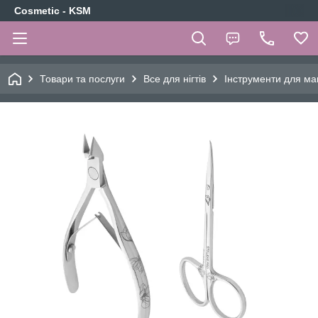
Cosmetic - KSM
Товари та послуги
Все для нігтів
Інструменти для ма