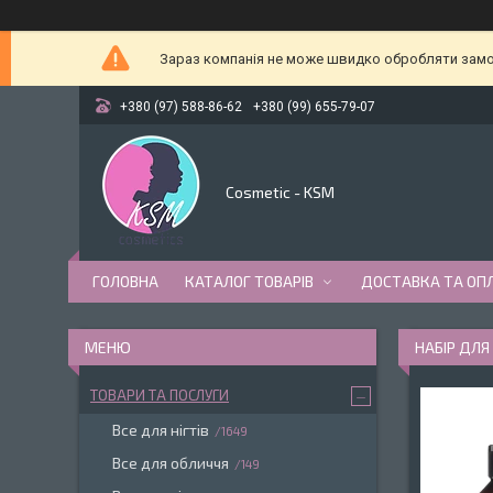
Зараз компанія не може швидко обробляти замов
+380 (97) 588-86-62
+380 (99) 655-79-07
Cosmetic - KSM
ГОЛОВНА
КАТАЛОГ ТОВАРІВ
ДОСТАВКА ТА ОП
НАБІР ДЛЯ
ТОВАРИ ТА ПОСЛУГИ
Все для нігтів
1649
Все для обличчя
149