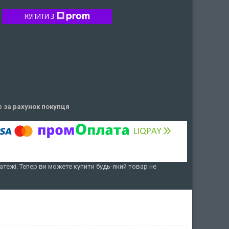
КУПИТИ З
ів
за рахунок покупця
атежі. Тепер ви можете купити будь-який товар не