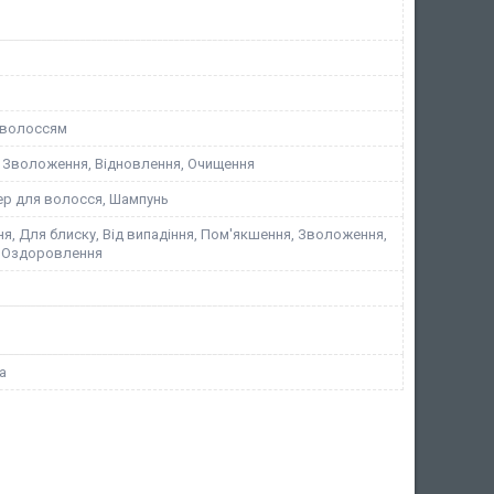
 волоссям
 Зволоження, Відновлення, Очищення
ер для волосся, Шампунь
я, Для блиску, Від випадіння, Пом'якшення, Зволоження,
, Оздоровлення
а