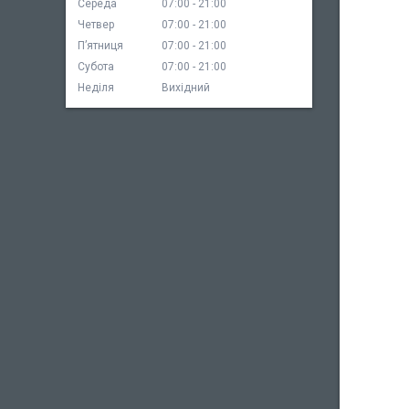
Середа
07:00
21:00
Четвер
07:00
21:00
Пʼятниця
07:00
21:00
Субота
07:00
21:00
Неділя
Вихідний