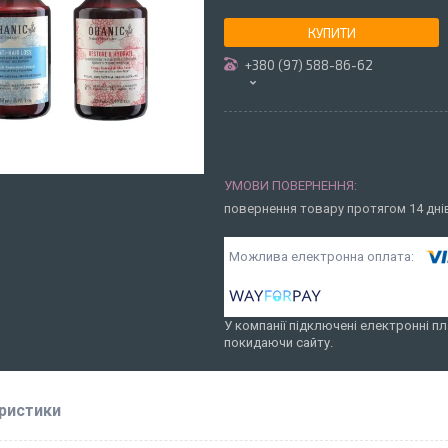
КУПИТИ
+380 (97) 588-86-62
повернення товару протягом 14 дн
У компанії підключені електронні пл
покидаючи сайту.
ристики