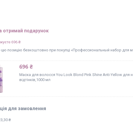
а отримай подарунок
жуєте 696 ₴
 цю позицію безкоштовно при покупці «Профессиональный набор для м
696 ₴
Маска для волосся You Look Blond Pink Shine Anti-Yellow для
відтінків,1000 мл
ція для замовлення
3,30 ₴