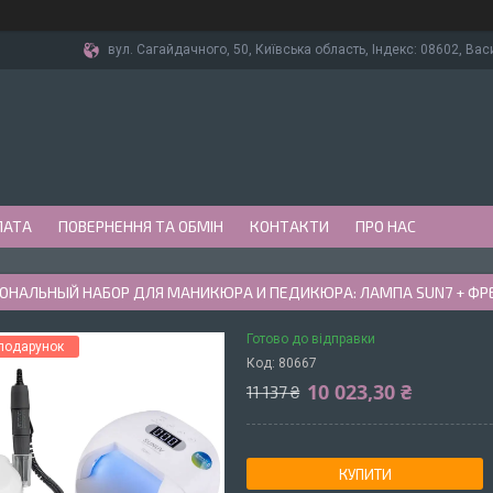
вул. Сагайдачного, 50, Київська область, Індекс: 08602, Вас
ЛАТА
ПОВЕРНЕННЯ ТА ОБМІН
КОНТАКТИ
ПРО НАС
ОНАЛЬНЫЙ НАБОР ДЛЯ МАНИКЮРА И ПЕДИКЮРА: ЛАМПА SUN7 + ФРЕ
Готово до відправки
Код:
80667
10 023,30 ₴
11 137 ₴
КУПИТИ