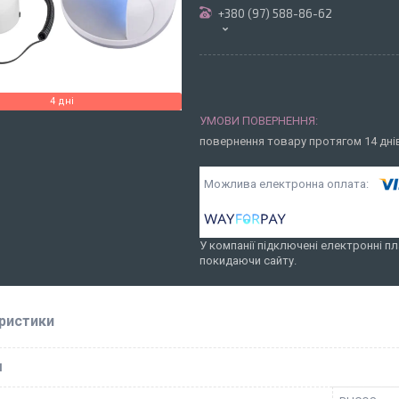
+380 (97) 588-86-62
4 дні
повернення товару протягом 14 дн
У компанії підключені електронні пл
покидаючи сайту.
ристики
І