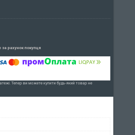
ів
за рахунок покупця
атежі. Тепер ви можете купити будь-який товар не