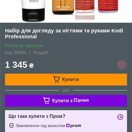
Набір для догляду за нігтями та руками Kodi
Professional
Готово до відправки
Код: 80654
Роздріб
1 345
₴
Купити
або
Купити з
Що таке купити з Пром?
Замовлення під захистом