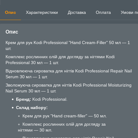
Опис
Характеристики
Доставка
Оплата
Умови п
Опис
Крем для рук Kodi Professional "Hand Cream-Filler" 50 мл — 1
шт.
Комплекс рослинних олій для догляду за нігтями Kodi
Professional 30 мл — 1 шт.
Відновлююча сироватка для нігтів Kodi Professional Repair Nail
Serum 30 мл — 1 шт.
Зволожуюча сироватка для нігтів Kodi Professional Moisturizing
Nail Serum 30 мл — 1 шт.
Бренд:
Kodi Professional.
Склад набору:
Крем для рук "Hand cream-filler" — 50 мл.
Комплекс рослинних олій для догляду за
нігтями — 30 мл.