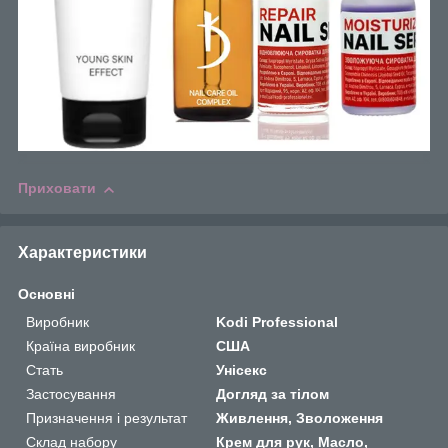
Приховати
Характеристики
Основні
Виробник
Kodi Professional
Країна виробник
США
Стать
Унісекс
Застосування
Догляд за тілом
Призначення і результат
Живлення, Зволоження
Склад набору
Крем для рук, Масло,