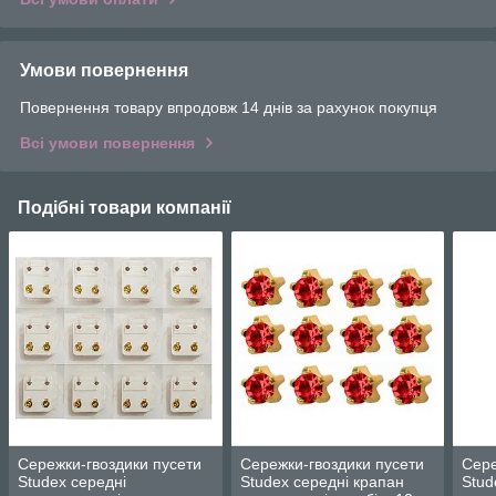
Умови повернення
Повернення товару впродовж 14 днів за рахунок покупця
Всі умови повернення
Подібні товари компанії
Сережки-гвоздики пусети
Сережки-гвоздики пусети
Сере
Studex середні
Studex середні крапан
Stud