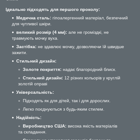
Ідеально підходять для першого проколу:
Медична сталь:
гіпоалергенний матеріал, безпечний
для чутливої шкіри.
великий розмір (4 мм):
але не громіздкі, не
травмують мочку вуха.
Застібка:
не здавлює мочку, дозволяючи їй швидше
зажити.
Стильний дизайн:
Золоте покриття:
надає благородний блиск.
Стильний дизайн:
12 різних кольорів у круглій
золотій оправі
Універсальність:
Підходять як для дітей, так і для дорослих.
Легко поєднуються з будь-яким стилем.
Надійність:
Виробництво США:
висока якість матеріалів
та складання.