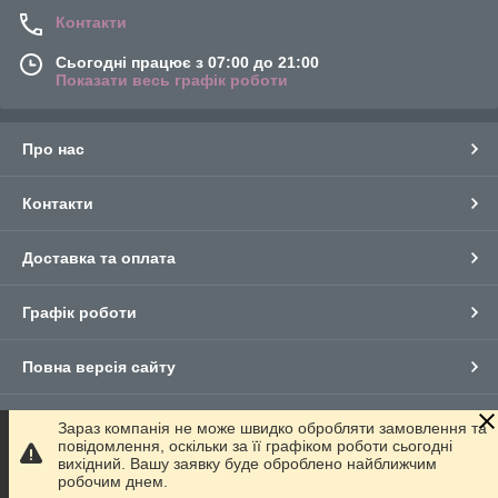
Контакти
Сьогодні працює з 07:00 до 21:00
Показати весь графік роботи
Про нас
Контакти
Доставка та оплата
Графік роботи
Повна версія сайту
Сайт створено на маркетплейсі
Prom.ua
Зараз компанія не може швидко обробляти замовлення та
повідомлення, оскільки за її графіком роботи сьогодні
вихідний. Вашу заявку буде оброблено найближчим
Політика конфіденційності
робочим днем.