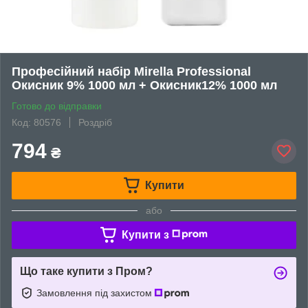
Професійний набір Mirella Professional
Окисник 9% 1000 мл + Окисник12% 1000 мл
Готово до відправки
Код: 80576
Роздріб
794
₴
Купити
або
Купити з
Що таке купити з Пром?
Замовлення під захистом