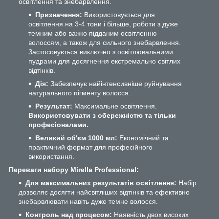
освітлення та знебарвлення.
Призначення:
Використовується для
освітлення на 3-4 тони і більше, роботи з дуже
темним або важко підданим освітленню
волоссям, а також для сильного знебарвлення.
Застосовується виключно з освітлювальними
пудрами для досягнення екстремально світлих
відтінків.
Дія:
Забезпечує найінтенсивніше руйнування
натурального пігменту волосся.
Результат:
Максимальне освітлення.
Використовувати з обережністю та тільки
професіоналами.
Великий об'єм 1000 мл:
Економічний та
практичний формат для професійного
використання.
Переваги набору Mirella Professional:
Для максимальних результатів освітлення:
Набір
дозволяє досягти найсвітліших відтінків та ефективно
знебарвлювати навіть дуже темне волосся.
Контроль над процесом:
Наявність двох високих