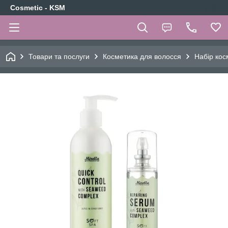
Cosmetic - KSM
Товари та послуги
Косметика для волосся
Набір кос