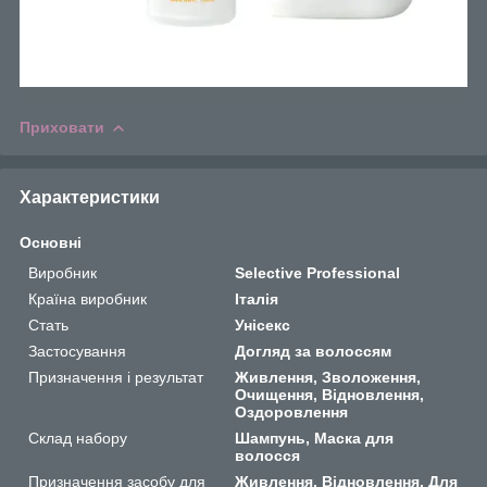
Приховати
Характеристики
Основні
Виробник
Selective Professional
Країна виробник
Італія
Стать
Унісекс
Застосування
Догляд за волоссям
Призначення і результат
Живлення, Зволоження,
Очищення, Відновлення,
Оздоровлення
Склад набору
Шампунь, Маска для
волосся
Призначення засобу для
Живлення, Відновлення, Для