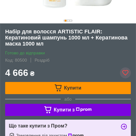
Набір для волосся ARTISTIC FLAIR:
Кератиновий шампунь 1000 мл + Кератинова
маска 1000 мл
Готово до відправки
Код: 80500
Роздріб
4 666
₴
Купити
або
Купити з
Що таке купити з Пром?
Замовлення під захистом