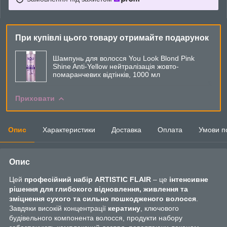
При купівлі цього товару отримайте подарунок
Шампунь для волосся You Look Blond Pink
Shine Anti-Yellow нейтралізація жовто-
помаранчевих відтінків, 1000 мл
Приховати
Опис
Характеристики
Доставка
Оплата
Умови п
Опис
Цей
професійний набір ARTISTIC FLAIR
– це
інтенсивне
рішення для глибокого відновлення, живлення та
зміцнення сухого та сильно пошкодженого волосся
.
Завдяки високій концентрації
кератину
, ключового
будівельного компонента волосся, продукти набору