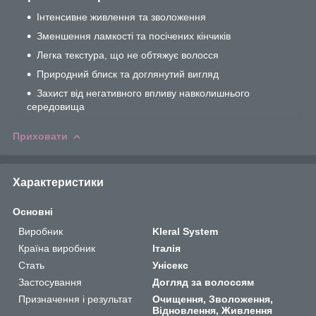
Інтенсивне живлення та зволоження
Зменшення ламкості та посічених кінчиків
Легка текстура, що не обтяжує волосся
Природний блиск та доглянутий вигляд
Захист від негативного впливу навколишнього
середовища
Приховати
Характеристики
Основні
Виробник
Kleral System
Країна виробник
Італія
Стать
Унісекс
Застосування
Догляд за волоссям
Призначення і результат
Очищення, Зволоження,
Відновлення, Живлення