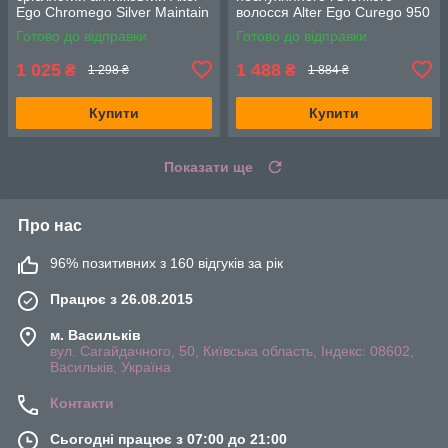
Ego Chromego Silver Maintain
волосся Alter Ego Curego 950
Conditioner 300мл
мл.
Готово до відправки
Готово до відправки
1 025
1 488
₴
₴
1 298 ₴
1 884 ₴
Купити
Купити
Показати ще
Про нас
96% позитивних з 160 відгуків за рік
Працює з 26.08.2015
м. Васильків
вул. Сагайдачного, 50, Київська область, Індекс: 08602,
Васильків, Україна
Контакти
Сьогодні працює з 07:00 до 21:00