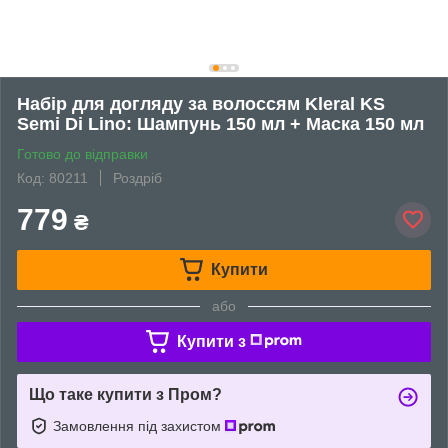
Набір для догляду за волоссям Kleral KS
Semi Di Lino: Шампунь 150 мл + Маска 150 мл
Готово до відправки
Код: 80211
Роздріб
779
₴
Купити
або
Купити з
Що таке купити з Пром?
Замовлення під захистом