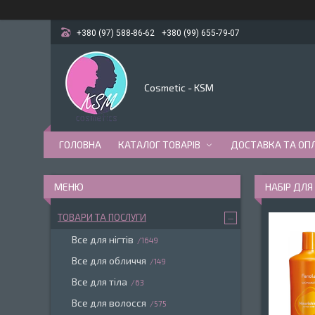
+380 (97) 588-86-62
+380 (99) 655-79-07
Cosmetic - KSM
ГОЛОВНА
КАТАЛОГ ТОВАРІВ
ДОСТАВКА ТА ОП
НАБІР ДЛЯ
ТОВАРИ ТА ПОСЛУГИ
Все для нігтів
1649
Все для обличчя
149
Все для тіла
63
Все для волосся
575