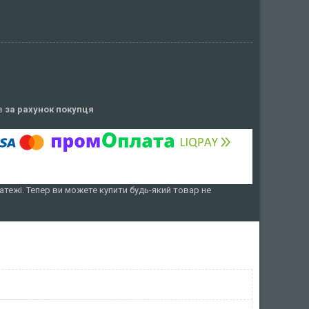
ів
за рахунок покупця
атежі. Тепер ви можете купити будь-який товар не