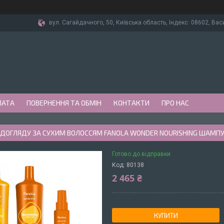
вул. Сагайдачного, 50, Київська область, Індекс: 08602, Вас
ЛАТА
ПОВЕРНЕННЯ ТА ОБМІН
КОНТАКТИ
ПРО НАС
 ДОГЛЯДУ ЗА СУХИМ ВОЛОССЯМ FANOLA WONDER NOURISHING ШАМПУН
Готово до відправки
Код:
80138
2 465 ₴
КУПИТИ