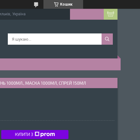
Кошик
ильків, Україна
Ь 1000МЛ., МАСКА 1000МЛ, СПРЕЙ 150МЛ
КУПИТИ З