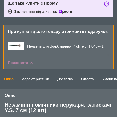
Що таке купити з Пром?
Замовлення під захистом
При купівлі цього товару отримайте подарунок
Пензель для фарбування Proline ЈРР048м-1
Приховати
Опис
Характеристики
Доставка
Оплата
Умови п
Опис
Незамінні помічники перукаря: затискачі
Y.S. 7 см (12 шт)