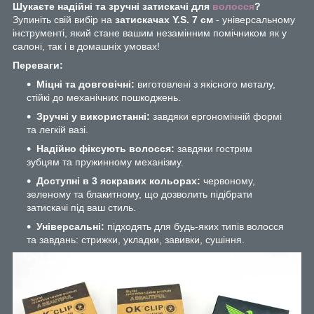
Шукаєте надійні та зручні затискачі для
волосся
?
Зупиніть свій вибір на
затискачах Y.S. 7 см
- універсальному
інструменті, який стане вашим незамінним помічником як у
салоні, так і в домашніх умовах!
Переваги:
Міцні та довговічні:
виготовлені з якісного металу,
стійкі до механічних пошкоджень.
Зручні у використанні:
завдяки ергономічній формі
та легкій вазі.
Надійно фіксують волосся:
завдяки гострим
зубцям та пружинному механізму.
Доступні в 3 яскравих кольорах:
червоному,
зеленому та блакитному, що дозволить підібрати
затискачі під ваш стиль.
Універсальні:
підходять для будь-яких типів волосся
та завдань: стрижки, укладки, завивки, сушіння.