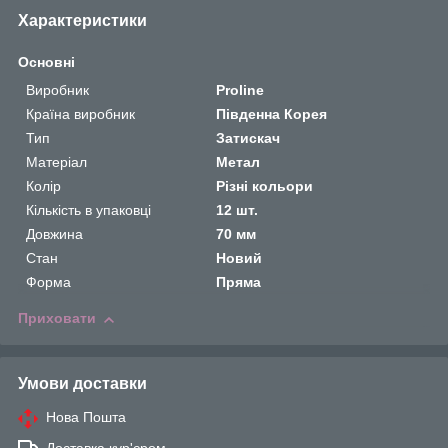
Характеристики
Основні
Виробник
Proline
Країна виробник
Південна Корея
Тип
Затискач
Матеріал
Метал
Колір
Різні кольори
Кількість в упаковці
12 шт.
Довжина
70 мм
Стан
Новий
Форма
Пряма
Приховати
Умови доставки
Нова Пошта