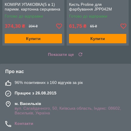
КОМІРИ УПАКОВКА(5 в 1)
Кисть Proline для
парикм. картонна серцевина
фарбування JPP042M
Готово до відправки
Готово до відправки
374,30
61,75
₴
₴
394 ₴
65 ₴
Купити
Купити
Показати ще
Про нас
96% позитивних з 160 відгуків за рік
Працює з 26.08.2015
м. Васильків
вул. Сагайдачного, 50, Київська область, Індекс: 08602,
Васильків, Україна
Контакти