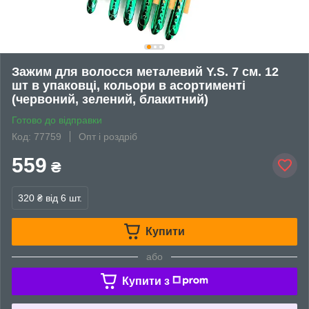
Зажим для волосся металевий Y.S. 7 см. 12
шт в упаковці, кольори в асортименті
(червоний, зелений, блакитний)
Готово до відправки
Код: 77759
Опт і роздріб
559
₴
320 ₴
від 6 шт.
Купити
або
Купити з