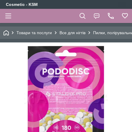
Cosmetic - KSM
Товари та послуги
Все для нігтів
Пилки, полірувальни