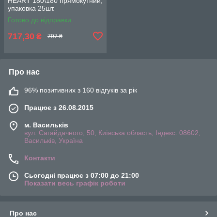
HEART 180\180 прямокутний,
упаковка 25шт.
Готово до відправки
717,30
₴
797 ₴
Про нас
96% позитивних з 160 відгуків за рік
Працює з 26.08.2015
м. Васильків
вул. Сагайдачного, 50, Київська область, Індекс: 08602,
Васильків, Україна
Контакти
Сьогодні працює з 07:00 до 21:00
Показати весь графік роботи
Про нас