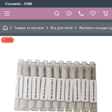
Cosmetic - KSM
Товари та послуги
Все для нігтів
Фрезерні насадки д
–10%