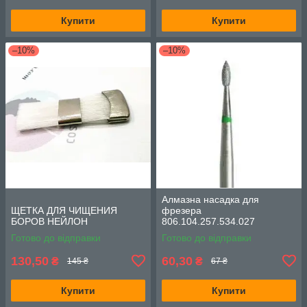
Купити
Купити
–10%
–10%
Алмазна насадка для
ЩЕТКА ДЛЯ ЧИЩЕНИЯ
фрезера
БОРОВ НЕЙЛОН
806.104.257.534.027
Готово до відправки
Готово до відправки
130,50
60,30
₴
₴
145 ₴
67 ₴
Купити
Купити