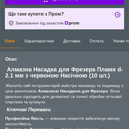
Що таке купити з Пром?
Замовлення під захистом
Опис
Характеристики
Доставка
Оплата
Умови п
Опис
Алмазна Насадка для Фрезера Пламя d-
2.1 мм з червоною Насічкою (10 шт.)
Збагатіть свій інструментарій майстра манікюру та педикюру з
цією винятковою
Алмазною Насадкою для Фрезера
. Вона
ідеально підходить для делікатної та точної обробки нігтьової
пластини та кутикули.
Ключові Переваги
Професійна Якість
— алмазне покриття забезпечує високу
зносостійкість.