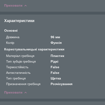
Приховати
Характеристики
Основні
Довжина
96 мм
Колір
Фуксія
Користувальницькі характеристики
Матеріал гребінця
Пластик
Тип зубців гребінця
Рідкі
Термостійкість
False
Антистатичність
False
Тип гребінця
Щетка
Призначення гребінця
Розчісування
Приховати