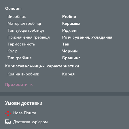
Основні
Виробник
Proline
Матеріал гребінці
Кераміка
Тип зубців гребінця
Рідкісні
Призначення гребінця
Розчісування, Укладання
Термостійкість
Так
Колір
Чорний
Тип гребінця
Брашинг
Користувальницькі характеристики
Країна виробник
Корея
Приховати
Умови доставки
Нова Пошта
Доставка кур'єром