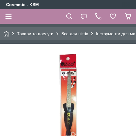
Cosmetic - KSM
Товари та послуги
Все для нігтів
Інструменти для ма