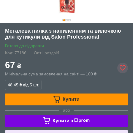
Металева пилка з напиленням та вилочкою
для кутикули від Salon Professional
Готово до відправки
Код: 77186
Опт і роздріб
67
₴
Мінімальна сума замовлення на сайті — 100 ₴
48,45 ₴
від 5 шт.
Купити
або
Купити з