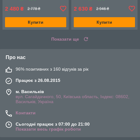
S02
145 мм
2 480
2 630
₴
₴
2 778 ₴
2 946 ₴
Купити
Купити
Показати ще
Про нас
96% позитивних з 160 відгуків за рік
Працює з 26.08.2015
м. Васильків
вул. Сагайдачного, 50, Київська область, Індекс: 08602,
Васильків, Україна
Контакти
Сьогодні працює з 07:00 до 21:00
Показати весь графік роботи