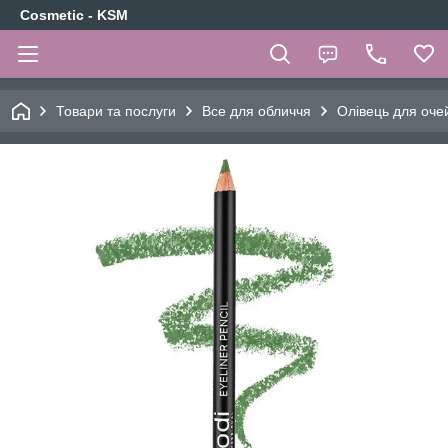
Cosmetic - KSM
Товари та послуги
Все для обличчя
Олівець для очей