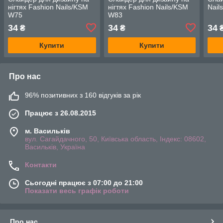
нігтях Fashion Nails/KSM
нігтях Fashion Nails/KSM
Nail
W75
W83
34
34
34
₴
₴
Купити
Купити
Про нас
96% позитивних з 160 відгуків за рік
Працює з 26.08.2015
м. Васильків
вул. Сагайдачного, 50, Київська область, Індекс: 08602,
Васильків, Україна
Контакти
Сьогодні працює з 07:00 до 21:00
Показати весь графік роботи
Про нас