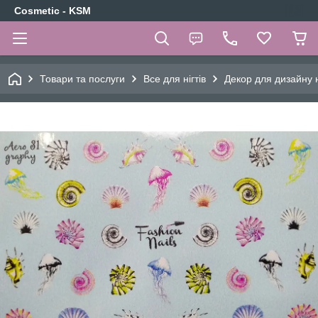
Cosmetic - KSM
Товари та послуги
Все для нігтів
Декор для дизайну н