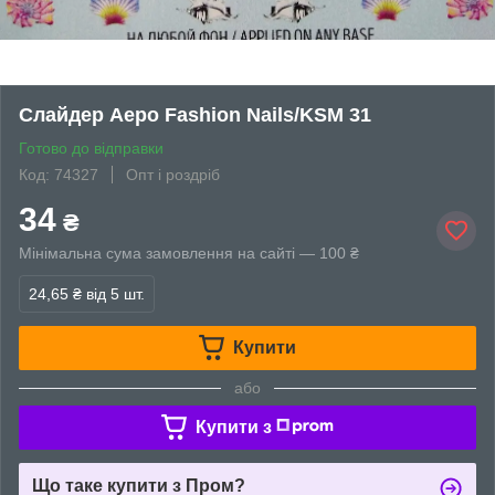
Слайдер Аеро Fashion Nails/KSM 31
Готово до відправки
Код: 74327
Опт і роздріб
34
₴
Мінімальна сума замовлення на сайті — 100 ₴
24,65 ₴
від 5 шт.
Купити
або
Купити з
Що таке купити з Пром?