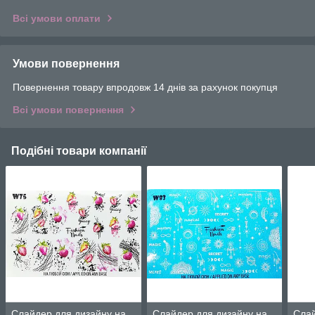
Всі умови оплати
Умови повернення
Повернення товару впродовж 14 днів за рахунок покупця
Всі умови повернення
Подібні товари компанії
Слайдер для дизайну на
Слайдер для дизайну на
Слай