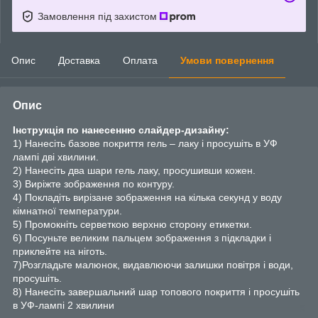
Замовлення під захистом
Опис
Доставка
Оплата
Умови повернення
Опис
Інструкція по нанесенню слайдер-дизайну:
1) Нанесіть базове покриття гель – лаку і просушіть в УФ
лампі дві хвилини.
2) Нанесіть два шари гель лаку, просушивши кожен.
3) Виріжте зображення по контуру.
4) Покладіть вирізане зображення на кілька секунд у воду
кімнатної температури.
5) Промокніть серветкою верхню сторону етикетки.
6) Посуньте великим пальцем зображення з підкладки і
приклейте на ніготь.
7)Розгладьте малюнок, видавлюючи залишки повітря і води,
просушіть.
8) Нанесіть завершальний шар топового покриття і просушіть
в УФ-лампі 2 хвилини