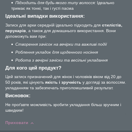
Підходить для будь-якого типу волосся:
Ідеально
тримає як тонкі, так і густі пасма
Ідеальні випадки використання:
Затиск для арки середній ідеально підходить для
стилістів,
перукарів
, а також для домашнього використання. Вони
допоможуть вам при:
Створення зачісок на вечірки та важливі події
Роблення укладок для щоденного носіння
Робота з вечірні зачіски та весільні укладання
Для кого цей продукт?
Цей затиск призначений для жінок і чоловіків віком від 20 до
50 років, які цінують
якість і зручність
у догляді за волоссям.
укладанням та забезпечать приголомшливий результат.
Висновок:
Не проґавте можливість зробити укладання більш зручним і
швидким!
Приховати