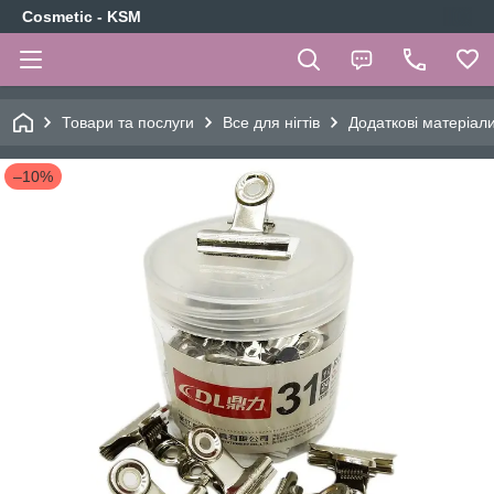
Cosmetic - KSM
Товари та послуги
Все для нігтів
Додаткові матеріали
–10%