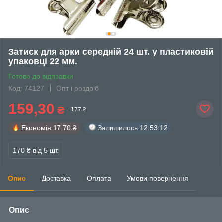
Затиск для арки середній 24 шт. у пластиковій
упаковці 22 мм.
Готово до відправки
Код: 74127
Опт і роздріб
159,30
₴
177 ₴
Економія
17.70 ₴
Залишилось
12:53:12
170 ₴
від 5 шт.
Опис
Доставка
Оплата
Умови повернення
Опис