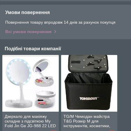
Умови повернення
Повернення товару впродовж 14 днів за рахунок покупця
Всі умови повернення
Подібні товари компанії
Дзеркало для макіяжу
TG/M Чемодан майстра
складне з підсвіткою My
T&G Розмір M для
Fold Jin Ge JG-988 22 LED
інструментів, косметики,
24×36 см
манікюру, візажу. Кейс