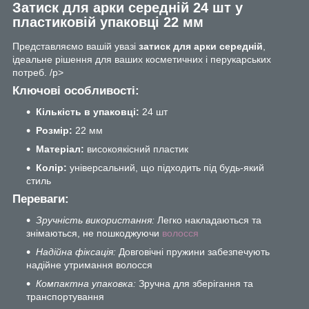
Затиск для арки середній 24 шт у
пластиковій упаковці 22 мм
Представляємо вашій увазі
затиск для арки середній
,
ідеальне рішення для ваших косметичних і перукарських
потреб. /p>
Ключові особливості:
Кількість в упаковці:
24 шт
Розмір:
22 мм
Матеріал:
високоякісний пластик
Колір:
універсальний, що підходить під будь-який
стиль
Переваги:
Зручність використання:
Легко накладаються та
знімаються, не пошкоджуючи
волосся
Надійна фіксація:
Довговічні пружини забезпечують
надійне утримання волосся
Компактна упаковка:
Зручна для зберігання та
транспортування