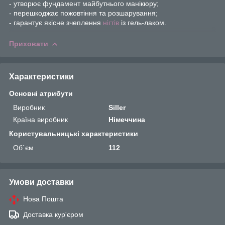
- утворює фундамент майбутнього манікюру;
- перешкоджає пожовтіння та розшарування;
- гарантує якісне зчеплення
нігтів
із гель-лаком.
Приховати
Характеристики
Основні атрибути
Виробник
Siller
Країна виробник
Німеччина
Користувальницькі характеристики
Об`єм
112
Умови доставки
Нова Пошта
Доставка кур'єром