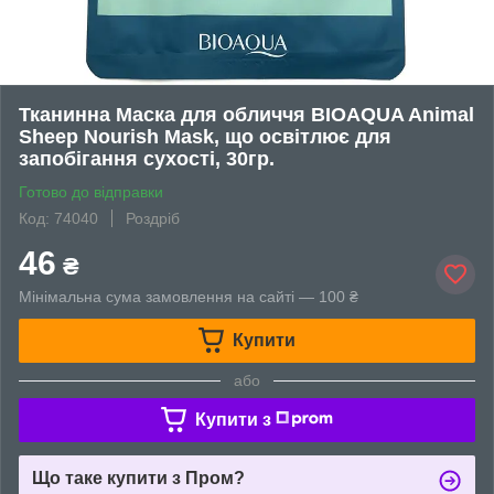
Тканинна Маска для обличчя BIOAQUA Animal
Sheep Nourish Mask, що освітлює для
запобігання сухості, 30гр.
Готово до відправки
Код: 74040
Роздріб
46
₴
Мінімальна сума замовлення на сайті — 100 ₴
Купити
або
Купити з
Що таке купити з Пром?