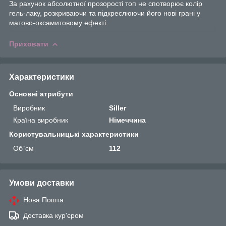
За рахунок абсолютної прозорості топ не спотворює колір
гель-лаку, розкриваючи та підкреслюючи його нові грані у
матово-оксамитовому ефекті.
Приховати
Характеристики
Основні атрибути
Виробник
Siller
Країна виробник
Німеччина
Користувальницькі характеристики
Об`єм
112
Умови доставки
Нова Пошта
Доставка кур'єром