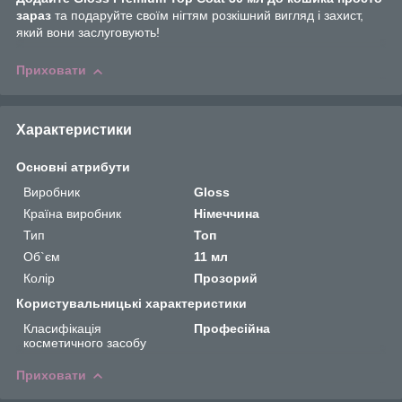
зараз
та подаруйте своїм нігтям розкішний вигляд і захист,
який вони заслуговують!
Приховати
Характеристики
Основні атрибути
Виробник
Gloss
Країна виробник
Німеччина
Тип
Топ
Об`єм
11 мл
Колір
Прозорий
Користувальницькі характеристики
Класифікація
Професійна
косметичного засобу
Приховати