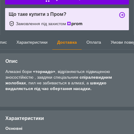
Що таке купити з Пром?
Замовлення під захистом
пис
Характеристики
Доставка
Оплата
Умови пове
Опис
Алмазні бори
«торнадо»
, відрізняються підвищеною
зносостійкістю , завдяки спеціальним
спіралевидним
жолобках
, пил не забивається в алмазі, а
швидко
видаляється під час обертання насадки.
Характеристики
Основні