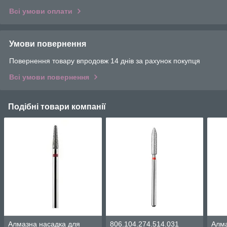
Всі умови оплати
Умови повернення
Повернення товару впродовж 14 днів за рахунок покупця
Всі умови повернення
Подібні товари компанії
Алмазна насадка для
806.104.274.514.031
Алма