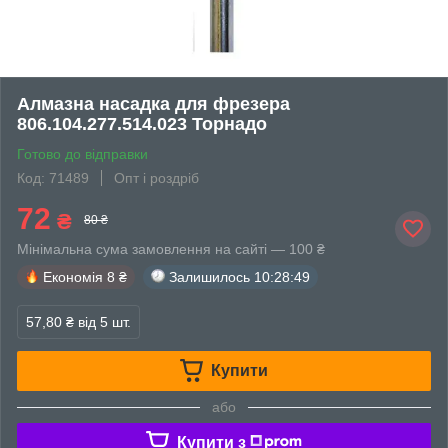
Алмазна насадка для фрезера
806.104.277.514.023 Торнадо
Готово до відправки
Код: 71489
Опт і роздріб
72
₴
80 ₴
Мінімальна сума замовлення на сайті — 100 ₴
Економія
8 ₴
Залишилось
10:28:49
57,80 ₴
від 5 шт.
Купити
або
Купити з