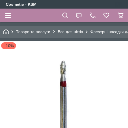
Cosmetic - KSM
Товари та послуги
Все для нігтів
Фрезерні насадки д
–10%