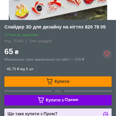
Слайдер 3D для дизайну на нігтях 820 78 05
Готово до відправки
Код: 71240
Опт і роздріб
65
₴
Мінімальна сума замовлення на сайті — 100 ₴
46,75 ₴
від 5 шт.
Купити
або
Купити з
Що таке купити з Пром?