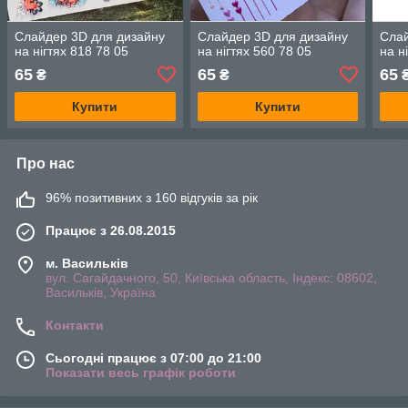
Слайдер 3D для дизайну
Слайдер 3D для дизайну
Слай
на нігтях 818 78 05
на нігтях 560 78 05
на н
65
65
65
₴
₴
Купити
Купити
Про нас
96% позитивних з 160 відгуків за рік
Працює з 26.08.2015
м. Васильків
вул. Сагайдачного, 50, Київська область, Індекс: 08602,
Васильків, Україна
Контакти
Сьогодні працює з 07:00 до 21:00
Показати весь графік роботи