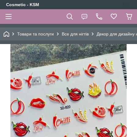
Cosmetic - KSM
Товари та послуги
Все для нігтів
Декор для дизайну н