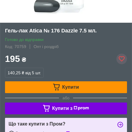
Гель-лак Atica № 176 Dazzle 7.5 мл.
Готово до відправки
Код: 70759
Опт і роздріб
195
₴
140,25 ₴
від 5 шт.
Купити
або
Купити з
Що таке купити з Пром?