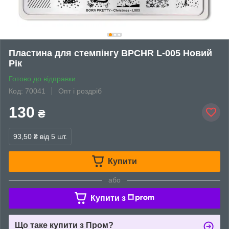
Пластина для стемпінгу BPCHR L-005 Новий
Рік
Готово до відправки
Код: 70041
Опт і роздріб
130
₴
93,50 ₴
від 5 шт.
Купити
або
Купити з
Що таке купити з Пром?