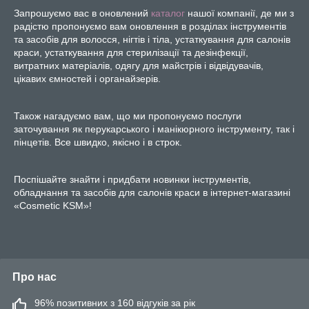
Запрошуємо вас в оновлений
каталог
нашої компанії, де ми з
радістю пропонуємо вам оновлення в розділах інструментів
та засобів для волосся, нігтів і тіла, устаткування для салонів
краси, устаткування для стерилізації та дезінфекції,
витратних матеріалів, одягу для майстрів і відвідувачів,
цікавих ємностей і органайзерів.
Також нагадуємо вам, що ми пропонуємо послуги
заточування як перукарського і манікюрного інструменту, так і
пінцетів. Все швидко, якісно і в строк.
Поспішайте знайти і придбати новинки інструментів,
обладнання та засобів для салонів краси в інтернет-магазині
«Cosmetic KSM»!
Про нас
96% позитивних з 160 відгуків за рік