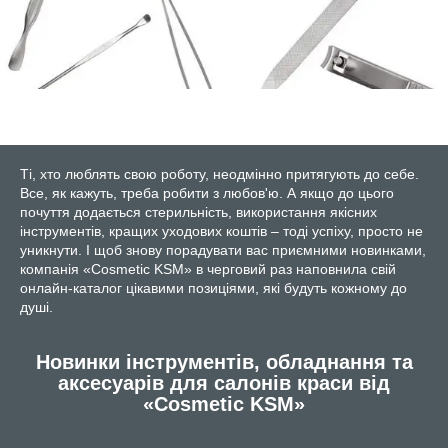
Ті, хто люблять свою роботу, неодмінно притягують до себе.
Все, як кажуть, треба робити з любов'ю. А якщо до цього
почуття додається стерильність, використання якісних
інструментів, кращих уходових коштів – тоді успіху, просто не
уникнути. І щоб знову порадувати вас приємними новинками,
компанія «Cosmetic KSM» в черговий раз наповнила свій
онлайн-каталог цікавими позиціями, які будуть кожному до
душі.
Новинки інструментів, обладнання та
аксесуарів для салонів краси від
«Cosmetic KSM»