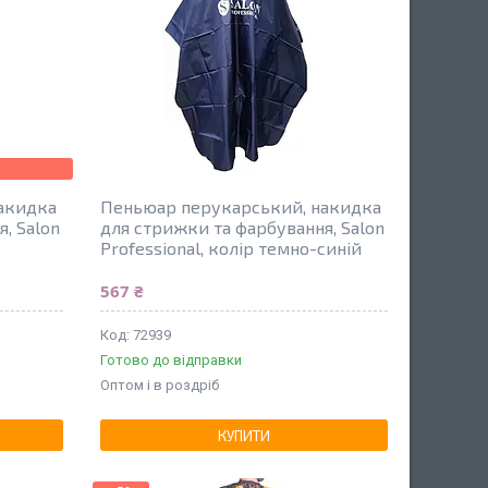
акидка
Пеньюар перукарський, накидка
, Salon
для стрижки та фарбування, Salon
Professional, колір темно-синій
567 ₴
72939
Готово до відправки
Оптом і в роздріб
КУПИТИ