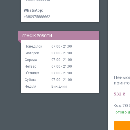
+380975888662
ГРАФІК РОБОТИ
Понеділок
07:00
21:00
Вівторок
07:00
21:00
Середа
07:00
21:00
Четвер
07:00
21:00
Пʼятниця
07:00
21:00
Пеньюа
Субота
07:00
21:00
принто
Неділя
Вихідний
532 ₴
783
Готово д